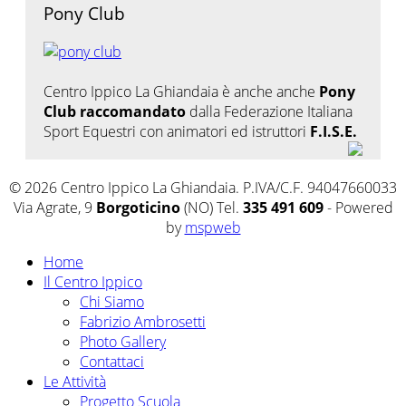
Pony Club
Centro Ippico La Ghiandaia è anche anche
Pony
Club raccomandato
dalla Federazione Italiana
Sport Equestri con animatori ed istruttori
F.I.S.E.
© 2026 Centro Ippico La Ghiandaia. P.IVA/C.F. 94047660033
Via Agrate, 9
Borgoticino
(NO) Tel.
335 491 609
- Powered
by
mspweb
Home
Il Centro Ippico
Chi Siamo
Fabrizio Ambrosetti
Photo Gallery
Contattaci
Le Attività
Progetto Scuola