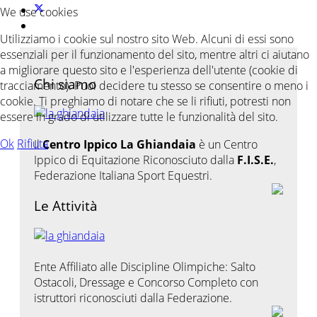
We use cookies
Utilizziamo i cookie sul nostro sito Web. Alcuni di essi sono
essenziali per il funzionamento del sito, mentre altri ci aiutano
a migliorare questo sito e l'esperienza dell'utente (cookie di
Chi siamo
tracciamento). Puoi decidere tu stesso se consentire o meno i
cookie. Ti preghiamo di notare che se li rifiuti, potresti non
essere in grado di utilizzare tutte le funzionalità del sito.
Ok
Rifiuta
Il
Centro Ippico La Ghiandaia
è un Centro
Ippico di Equitazione Riconosciuto dalla
F.I.S.E.
,
Federazione Italiana Sport Equestri.
Le Attività
Ente Affiliato alle Discipline Olimpiche: Salto
Ostacoli, Dressage e Concorso Completo con
istruttori riconosciuti dalla Federazione.