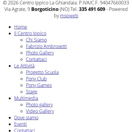
© 2026 Centro Ippico La Ghiandaia. P.IVA/C.F. 94047660033
Via Agrate, 9
Borgoticino
(NO) Tel.
335 491 609
- Powered
by
mspweb
Home
Il Centro Ippico
Chi Siamo
Fabrizio Ambrosetti
Photo Gallery
Contattaci
Le Attività
Progetto Scuola
Pony Club
Pony Games
Stage
Multimedia
Photo gallery
Video Gallery
Dove siamo
Eventi
Contattaci