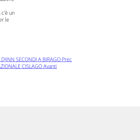
..c'è un
er le
I E DJINN SECONDI A BIRAGO
Prec
 NAZIONALE CISLAGO
Avanti