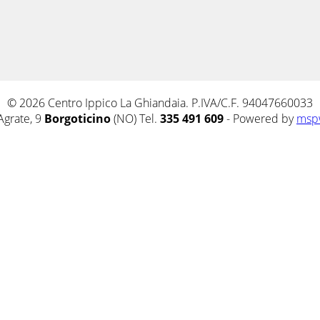
© 2026 Centro Ippico La Ghiandaia. P.IVA/C.F. 94047660033
Agrate, 9
Borgoticino
(NO) Tel.
335 491 609
- Powered by
msp