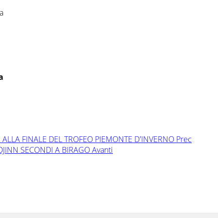
a
a
NCE ALLA FINALE DEL TROFEO PIEMONTE D'INVERNO
Prec
 E DJINN SECONDI A BIRAGO
Avanti