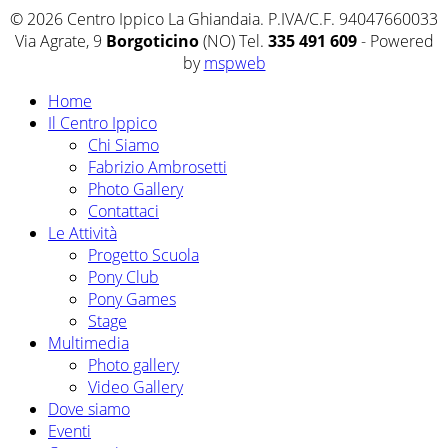
© 2026 Centro Ippico La Ghiandaia. P.IVA/C.F. 94047660033
Via Agrate, 9
Borgoticino
(NO) Tel.
335 491 609
- Powered
by
mspweb
Home
Il Centro Ippico
Chi Siamo
Fabrizio Ambrosetti
Photo Gallery
Contattaci
Le Attività
Progetto Scuola
Pony Club
Pony Games
Stage
Multimedia
Photo gallery
Video Gallery
Dove siamo
Eventi