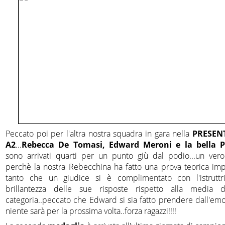
Peccato poi per l'altra nostra squadra in gara nella
PRESEN
A2
...
Rebecca De Tomasi, Edward Meroni e la bella P
sono arrivati quarti per un punto giù dal podio...un ver
perchè la nostra Rebecchina ha fatto una prova teorica imp
tanto che un giudice si è complimentato con l'istruttr
brillantezza delle sue risposte rispetto alla media d
categoria..peccato che Edward si sia fatto prendere dall'emo
niente sarà per la prossima volta..forza ragazzi!!!!