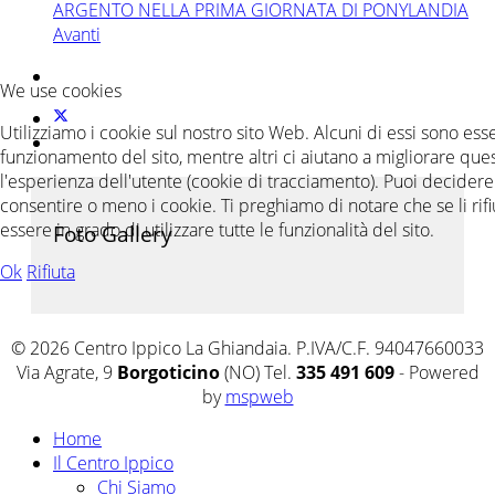
ARGENTO NELLA PRIMA GIORNATA DI PONYLANDIA
Avanti
We use cookies
Utilizziamo i cookie sul nostro sito Web. Alcuni di essi sono essen
funzionamento del sito, mentre altri ci aiutano a migliorare ques
l'esperienza dell'utente (cookie di tracciamento). Puoi decidere
consentire o meno i cookie. Ti preghiamo di notare che se li rifiu
essere in grado di utilizzare tutte le funzionalità del sito.
Foto Gallery
Ok
Rifiuta
© 2026 Centro Ippico La Ghiandaia. P.IVA/C.F. 94047660033
Via Agrate, 9
Borgoticino
(NO) Tel.
335 491 609
- Powered
by
mspweb
Home
Il Centro Ippico
Chi Siamo