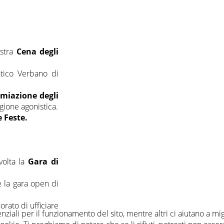
ostra
Cena degli
ntico Verbano di
miazione degli
agione agonistica.
e Feste.
volta la
Gara di
e la gara open di
orato di ufficiare
nziali per il funzionamento del sito, mentre altri ci aiutano a mi