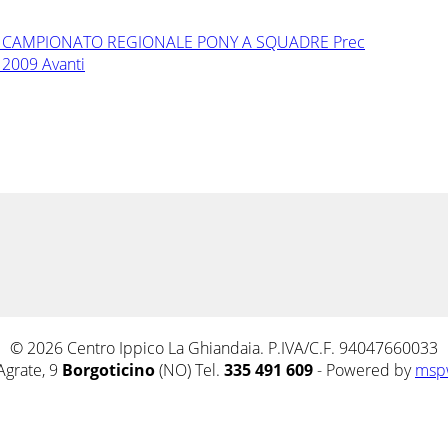
O AL CAMPIONATO REGIONALE PONY A SQUADRE
Prec
O 2009
Avanti
© 2026 Centro Ippico La Ghiandaia. P.IVA/C.F. 94047660033
Agrate, 9
Borgoticino
(NO) Tel.
335 491 609
- Powered by
msp