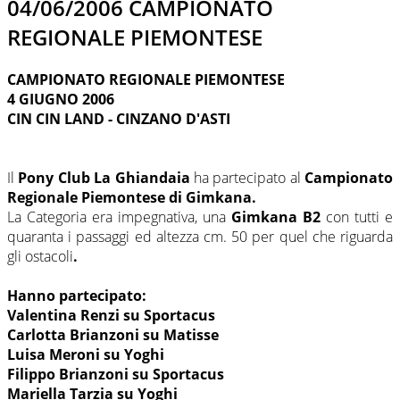
04/06/2006 CAMPIONATO
REGIONALE PIEMONTESE
CAMPIONATO REGIONALE PIEMONTESE
4 GIUGNO 2006
CIN CIN LAND - CINZANO D'ASTI
Il
Pony Club La Ghiandaia
ha partecipato al
Campionato
Regionale Piemontese di Gimkana.
La Categoria era impegnativa, una
Gimkana B2
con tutti e
quaranta i passaggi ed altezza cm. 50 per quel che riguarda
gli ostacoli
.
Hanno partecipato:
Valentina Renzi su Sportacus
Carlotta Brianzoni su Matisse
Luisa Meroni su Yoghi
Filippo Brianzoni su Sportacus
Mariella Tarzia su Yoghi