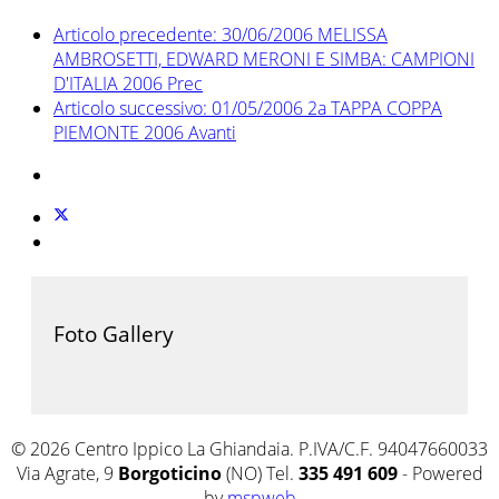
Articolo precedente: 30/06/2006 MELISSA
AMBROSETTI, EDWARD MERONI E SIMBA: CAMPIONI
D'ITALIA 2006
Prec
Articolo successivo: 01/05/2006 2a TAPPA COPPA
PIEMONTE 2006
Avanti
Foto Gallery
© 2026 Centro Ippico La Ghiandaia. P.IVA/C.F. 94047660033
Via Agrate, 9
Borgoticino
(NO) Tel.
335 491 609
- Powered
by
mspweb