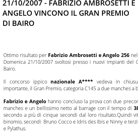
21/10/2007 - FABRIZIO AMBROSETTI E
ANGELO VINCONO IL GRAN PREMIO
DI BAIRO
Ottimo risultato per
Fabrizio Ambrosetti e Angelo 256
ne
Domenica 21/10/2007 svoltosi presso i nuovi impianti del C
Bairo.
Il concorso ippico
nazionale A****
vedeva in chiusu
importante, il Gran Premio, categoria C145 a due manches a 
Fabrizio e Angelo
hanno concluso la prova con due precors
manches e un bellissimo netto al barrage con il tempo di
3
secondo a più di cinque secondi dal loro risultato.Quindi vit
binomio, secondi Bruno Cocco e Idris des Ibis e Ninny e terzi
e Pylathus.