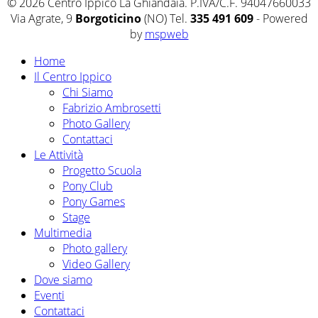
© 2026 Centro Ippico La Ghiandaia. P.IVA/C.F. 94047660033
Via Agrate, 9
Borgoticino
(NO) Tel.
335 491 609
- Powered
by
mspweb
Home
Il Centro Ippico
Chi Siamo
Fabrizio Ambrosetti
Photo Gallery
Contattaci
Le Attività
Progetto Scuola
Pony Club
Pony Games
Stage
Multimedia
Photo gallery
Video Gallery
Dove siamo
Eventi
Contattaci